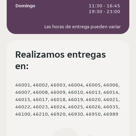
Domingo
 11:30 - 16:45
 19:30 - 23:00
Las horas de entrega pueden variar
Realizamos entregas
en:
46001, 46002, 46003, 46004, 46005, 46006,
46007, 46008, 46009, 46010, 46013, 46014,
46015, 46017, 46018, 46019, 46020, 46021,
46022, 46023, 46024, 46025, 46026, 46035,
46100, 46210, 46920, 46930, 46950, 46989