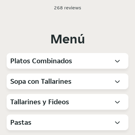
268 reviews
Menú
Platos Combinados
Sopa con Tallarines
Tallarines y Fideos
Pastas